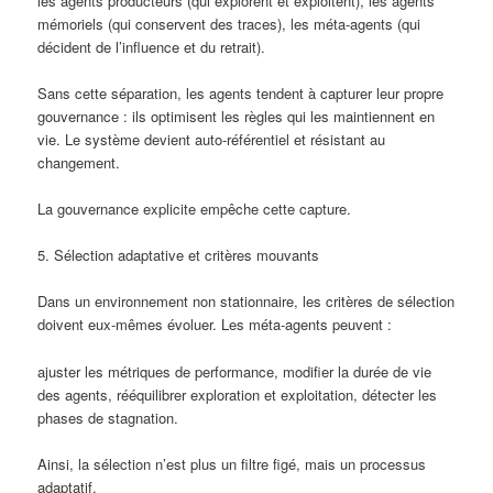
les agents producteurs (qui explorent et exploitent), les agents
mémoriels (qui conservent des traces), les méta-agents (qui
décident de l’influence et du retrait).
Sans cette séparation, les agents tendent à capturer leur propre
gouvernance : ils optimisent les règles qui les maintiennent en
vie. Le système devient auto-référentiel et résistant au
changement.
La gouvernance explicite empêche cette capture.
5. Sélection adaptative et critères mouvants
Dans un environnement non stationnaire, les critères de sélection
doivent eux-mêmes évoluer. Les méta-agents peuvent :
ajuster les métriques de performance, modifier la durée de vie
des agents, rééquilibrer exploration et exploitation, détecter les
phases de stagnation.
Ainsi, la sélection n’est plus un filtre figé, mais un processus
adaptatif.