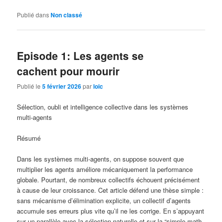
Publié dans
Non classé
Episode 1: Les agents se
cachent pour mourir
Publié le
5 février 2026
par
loic
Sélection, oubli et intelligence collective dans les systèmes
multi-agents
Résumé
Dans les systèmes multi-agents, on suppose souvent que
multiplier les agents améliore mécaniquement la performance
globale. Pourtant, de nombreux collectifs échouent précisément
à cause de leur croissance. Cet article défend une thèse simple :
sans mécanisme d’élimination explicite, un collectif d’agents
accumule ses erreurs plus vite qu’il ne les corrige. En s’appuyant
sur un parallèle avec la sélection naturelle et sur la “simple math