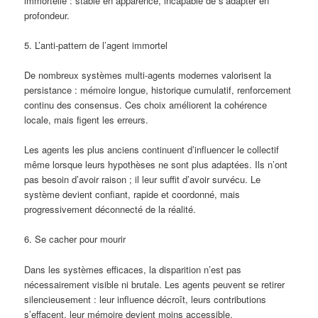
immortelle : stable en apparence, incapable de s’adapter en
profondeur.
5. L’anti-pattern de l’agent immortel
De nombreux systèmes multi-agents modernes valorisent la
persistance : mémoire longue, historique cumulatif, renforcement
continu des consensus. Ces choix améliorent la cohérence
locale, mais figent les erreurs.
Les agents les plus anciens continuent d’influencer le collectif
même lorsque leurs hypothèses ne sont plus adaptées. Ils n’ont
pas besoin d’avoir raison ; il leur suffit d’avoir survécu. Le
système devient confiant, rapide et coordonné, mais
progressivement déconnecté de la réalité.
6. Se cacher pour mourir
Dans les systèmes efficaces, la disparition n’est pas
nécessairement visible ni brutale. Les agents peuvent se retirer
silencieusement : leur influence décroît, leurs contributions
s’effacent, leur mémoire devient moins accessible.