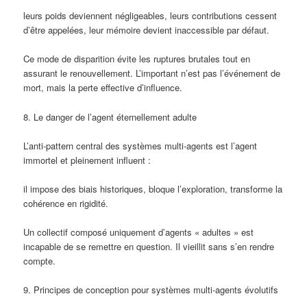
leurs poids deviennent négligeables, leurs contributions cessent
d’être appelées, leur mémoire devient inaccessible par défaut.
Ce mode de disparition évite les ruptures brutales tout en
assurant le renouvellement. L’important n’est pas l’événement de
mort, mais la perte effective d’influence.
8. Le danger de l’agent éternellement adulte
L’anti-pattern central des systèmes multi-agents est l’agent
immortel et pleinement influent :
il impose des biais historiques, bloque l’exploration, transforme la
cohérence en rigidité.
Un collectif composé uniquement d’agents « adultes » est
incapable de se remettre en question. Il vieillit sans s’en rendre
compte.
9. Principes de conception pour systèmes multi-agents évolutifs