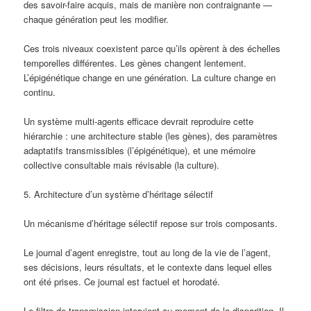
des savoir-faire acquis, mais de manière non contraignante —
chaque génération peut les modifier.
Ces trois niveaux coexistent parce qu’ils opèrent à des échelles
temporelles différentes. Les gènes changent lentement.
L’épigénétique change en une génération. La culture change en
continu.
Un système multi-agents efficace devrait reproduire cette
hiérarchie : une architecture stable (les gènes), des paramètres
adaptatifs transmissibles (l’épigénétique), et une mémoire
collective consultable mais révisable (la culture).
5. Architecture d’un système d’héritage sélectif
Un mécanisme d’héritage sélectif repose sur trois composants.
Le journal d’agent enregistre, tout au long de la vie de l’agent,
ses décisions, leurs résultats, et le contexte dans lequel elles
ont été prises. Ce journal est factuel et horodaté.
Le filtre de transmission intervient au moment de la disparition. Il