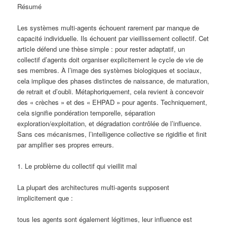
Résumé
Les systèmes multi-agents échouent rarement par manque de
capacité individuelle. Ils échouent par vieillissement collectif. Cet
article défend une thèse simple : pour rester adaptatif, un
collectif d’agents doit organiser explicitement le cycle de vie de
ses membres. À l’image des systèmes biologiques et sociaux,
cela implique des phases distinctes de naissance, de maturation,
de retrait et d’oubli. Métaphoriquement, cela revient à concevoir
des « crèches » et des « EHPAD » pour agents. Techniquement,
cela signifie pondération temporelle, séparation
exploration/exploitation, et dégradation contrôlée de l’influence.
Sans ces mécanismes, l’intelligence collective se rigidifie et finit
par amplifier ses propres erreurs.
1. Le problème du collectif qui vieillit mal
La plupart des architectures multi-agents supposent
implicitement que :
tous les agents sont également légitimes, leur influence est