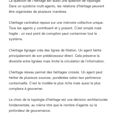
La question de l’héritage est aussi une question de topologie.
Dans un système multi-agents, les relations d’héritage peuvent
être organisées de plusieurs manières.
L’héritage centralisé repose sur une mémoire collective unique.
Tous les agents y contribuent et y puisent. C’est simple mais
fragile : un seul point de corruption peut contaminer tout le
système.
L’héritage lignager crée des lignes de filiation. Un agent hérite
principalement de son prédécesseur direct. Cela préserve la
diversité entre lignées mais limite la circulation de l’information.
L’héritage réseau permet des héritages croisés. Un agent peut
hériter de plusieurs sources, pondérées selon leur pertinence
contextuelle. C’est le modèle le plus riche mais aussi le plus
complexe à gouverner.
Le choix de la topologie d’héritage est une décision architecturale
fondamentale, au même titre que le nombre d’agents ou la
profondeur de gouvernance.