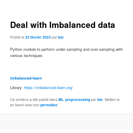
des
articles
Deal with Imbalanced data
Publié le
22 février 2023
par
loic
Python module to perform under sampling and over sampling with
various techniques
imbalanced-learn
Library:
https://imbalanced-learn.org/
Ce contenu a été publié dans
ML
,
preprocessing
par
loic
. Mettez-le
en favori avec son
permalien
.